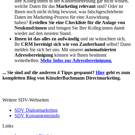
Ihre Kolleg:innen in der Kundenbetreuung gar nicht wissen,
welche Daten für das
Marketing relevant
sind? Oder ist
Ihnen noch nicht richtig bewusst, was falschgeschriebene
Daten im Marketing-Prozess für eine Auswirkung
haben?
Erstellen Sie eine Checkliste für die Anlage von
Neukund:innen
und bringen Sie Ihre Kolleg:innen damit
wieder auf den neusten Stand.
Ihnen ist das alles zu aufwändig
und sie wünschten sich,
Ihr
CRM bereinigt sich wie von Zauberhand
selbst? Dann
melden Sie sich bei uns. Mit unserer
automatisierten
Adressbereinigung
können wir Ihnen bestimmt
weiterhelfen.
Mehr Infos zur Adressbereinigung.
... Sie sind auf die anderen 4 Tipps gespannt?
Hier
geht es zum
kompletten Blog von KünzlerBachmann Directmarketing.
Weitere SDV-Webseiten
SDV Dialogmarketing
SDV Konsumenteninfo
Links