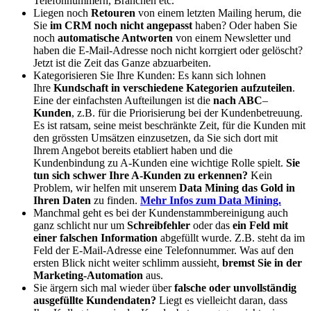
Telefonnummern, Branchen etc.
Liegen noch
Retouren
von einem letzten Mailing herum, die
Sie
im CRM noch nicht angepasst
haben? Oder haben Sie
noch
automatische Antworten
von einem Newsletter und
haben die E-Mail-Adresse noch nicht korrgiert oder gelöscht?
Jetzt ist die Zeit das Ganze abzuarbeiten.
Kategorisieren Sie Ihre Kunden: Es kann sich lohnen
Ihre
Kundschaft in verschiedene Kategorien aufzuteilen
.
Eine der einfachsten Aufteilungen ist die
nach ABC
–
Kunden
, z.B. für die Priorisierung bei der Kundenbetreuung.
Es ist ratsam, seine meist beschränkte Zeit, für die Kunden mit
den grössten Umsätzen einzusetzen, da Sie sich dort mit
Ihrem Angebot bereits etabliert haben und die
Kundenbindung zu A-Kunden eine wichtige Rolle spielt.
Sie
tun sich schwer Ihre A-Kunden zu erkennen?
Kein
Problem, wir helfen mit unserem
Data Mining das Gold in
Ihren Daten
zu finden.
Mehr Infos zum Data Mining.
Manchmal geht es bei der Kundenstammbereinigung auch
ganz schlicht nur um
Schreibfehler
oder das
ein Feld mit
einer falschen Information
abgefüllt wurde. Z.B. steht da im
Feld der E-Mail-Adresse eine Telefonnummer. Was auf den
ersten Blick nicht weiter schlimm aussieht,
bremst Sie in der
Marketing-Automation
aus.
Sie ärgern sich mal wieder über
falsche oder unvollständig
ausgefüllte Kundendaten?
Liegt es vielleicht daran, dass